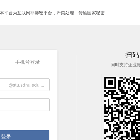
本平台为互联网非涉密平台，严禁处理、传输国家秘密
扫码
手机号登录
同时支持企业
@stu.sdnu.edu.cn