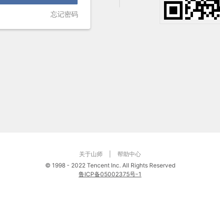
忘记密码
关于山师
|
帮助中心
©
1998 - 2022 Tencent Inc. All Rights Reserved
鲁ICP备05002375号-1